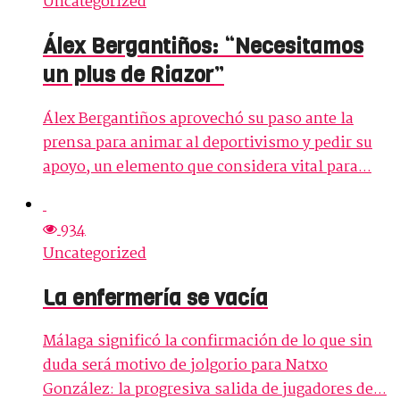
Uncategorized
Álex Bergantiños: “Necesitamos
un plus de Riazor”
Álex Bergantiños aprovechó su paso ante la
prensa para animar al deportivismo y pedir su
apoyo, un elemento que considera vital para...
934
Uncategorized
La enfermería se vacía
Málaga significó la confirmación de lo que sin
duda será motivo de jolgorio para Natxo
González: la progresiva salida de jugadores de...