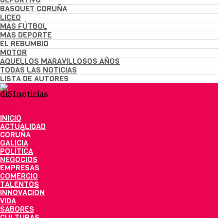
BASQUET CORUÑA
LICEO
MÁS FÚTBOL
MÁS DEPORTE
EL REBUMBIO
MOTOR
AQUELLOS MARAVILLOSOS AÑOS
TODAS LAS NOTICIAS
LISTA DE AUTORES
diSInoticias
INICIO
ACTUALIDAD
CORUÑA
GALICIA
POLÍTICA
NEGOCIOS
EMPRESAS
COMERCIO
TALENTOS
INNOVACIÓN
VIDA
SABORES
CULTURAS