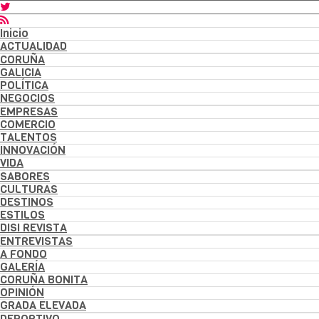
Inicio
ACTUALIDAD
CORUÑA
GALICIA
POLÍTICA
NEGOCIOS
EMPRESAS
COMERCIO
TALENTOS
INNOVACIÓN
VIDA
SABORES
CULTURAS
DESTINOS
ESTILOS
DISI REVISTA
ENTREVISTAS
A FONDO
GALERÍA
CORUÑA BONITA
OPINIÓN
GRADA ELEVADA
DEPORTIVO