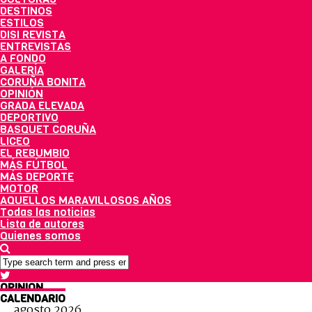
DESTINOS
ESTILOS
DISI REVISTA
ENTREVISTAS
A FONDO
GALERÍA
CORUÑA BONITA
OPINIÓN
GRADA ELEVADA
DEPORTIVO
BASQUET CORUÑA
LICEO
EL REBUMBIO
MÁS FÚTBOL
MÁS DEPORTE
MOTOR
AQUELLOS MARAVILLOSOS AÑOS
Todas las noticias
Lista de autores
Quienes somos
OPINIÓN
CALENDARIO
agosto 2026