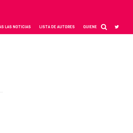
S LAS NOTICIAS
LISTA DE AUTORES
QUIENES SOMOS