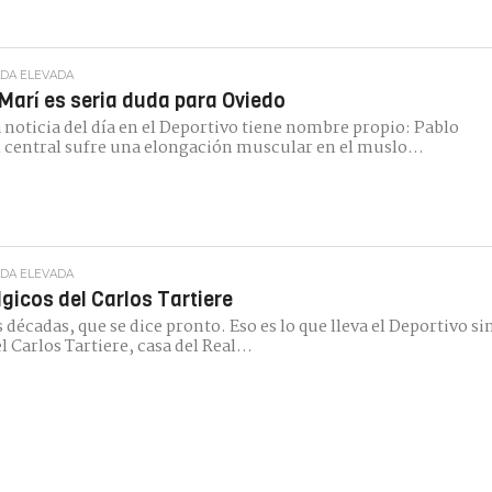
ADA ELEVADA
Marí es seria duda para Oviedo
 noticia del día en el Deportivo tiene nombre propio: Pablo
l central sufre una elongación muscular en el muslo...
ADA ELEVADA
gicos del Carlos Tartiere
 décadas, que se dice pronto. Eso es lo que lleva el Deportivo si
el Carlos Tartiere, casa del Real...