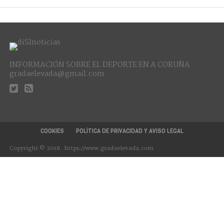
INFORMACIÓN SOBRE EL DEPORTE EN A CORUÑA
gradaelevada@gmail.com
COOKIES
POLÍTICA DE PRIVACIDAD Y AVISO LEGAL
Copyright © 2018. https://www.gradaelevada.com