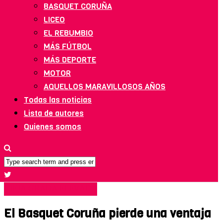
BASQUET CORUÑA
LICEO
EL REBUMBIO
MÁS FÚTBOL
MÁS DEPORTE
MOTOR
AQUELLOS MARAVILLOSOS AÑOS
Todas las noticias
Lista de autores
Quienes somos
VIEJA GRADA ELEVADA
El Basquet Coruña pierde una ventaja