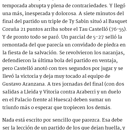
temporada abrupta y plena de contrariedades. Y llegó
una más, inesperada y dolorosa. A siete minutos del
final del partido un triple de Ty Sabin situó al Basquet
Coruña 21 puntos arriba sobre el Tau Castelló (76-55).
Y de pronto todo se paró. Un parcial de 5-27 selló la
remontada del que parecía un convidado de piedra en
la fiesta de la salvación. Se revolvieron los naranjas,
defendieron la última bola del partido en ventaja,
pero Castelló anotó con tres segundos por jugar y se
llevó la victoria y deja muy tocado al equipo de
Gustavo Aranzana. A tres jornadas del final (con dos
salidas a Lleida y Vitoria contra Araberri y un duelo
en el Palacio frente al Huesca) deben sumar un
triunfo más o esperar que tropiecen los demás.
Nada está escrito por sencillo que parezca. Esa debe
ser la lección de un partido de los que dejan huella, y