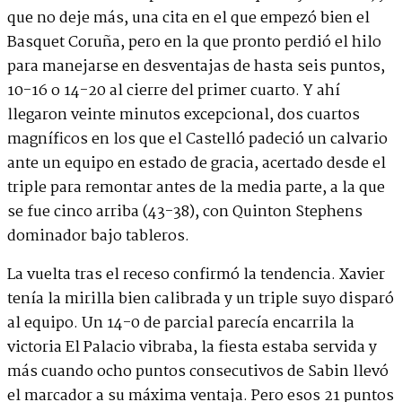
que no deje más, una cita en el que empezó bien el
Basquet Coruña, pero en la que pronto perdió el hilo
para manejarse en desventajas de hasta seis puntos,
10-16 o 14-20 al cierre del primer cuarto. Y ahí
llegaron veinte minutos excepcional, dos cuartos
magníficos en los que el Castelló padeció un calvario
ante un equipo en estado de gracia, acertado desde el
triple para remontar antes de la media parte, a la que
se fue cinco arriba (43-38), con Quinton Stephens
dominador bajo tableros.
La vuelta tras el receso confirmó la tendencia. Xavier
tenía la mirilla bien calibrada y un triple suyo disparó
al equipo. Un 14-0 de parcial parecía encarrila la
victoria El Palacio vibraba, la fiesta estaba servida y
más cuando ocho puntos consecutivos de Sabin llevó
el marcador a su máxima ventaja. Pero esos 21 puntos