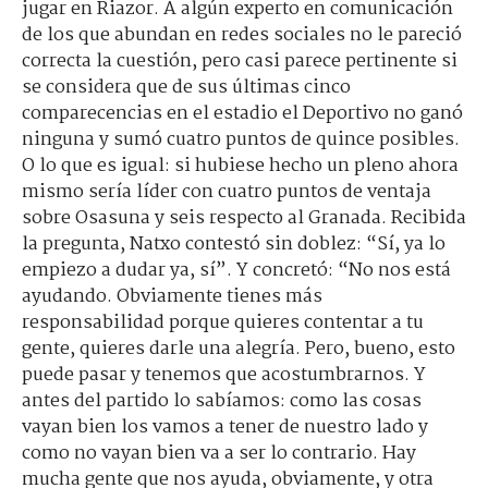
jugar en Riazor. A algún experto en comunicación
de los que abundan en redes sociales no le pareció
correcta la cuestión, pero casi parece pertinente si
se considera que de sus últimas cinco
comparecencias en el estadio el Deportivo no ganó
ninguna y sumó cuatro puntos de quince posibles.
O lo que es igual: si hubiese hecho un pleno ahora
mismo sería líder con cuatro puntos de ventaja
sobre Osasuna y seis respecto al Granada. Recibida
la pregunta, Natxo contestó sin doblez: “Sí, ya lo
empiezo a dudar ya, sí”. Y concretó: “No nos está
ayudando. Obviamente tienes más
responsabilidad porque quieres contentar a tu
gente, quieres darle una alegría. Pero, bueno, esto
puede pasar y tenemos que acostumbrarnos. Y
antes del partido lo sabíamos: como las cosas
vayan bien los vamos a tener de nuestro lado y
como no vayan bien va a ser lo contrario. Hay
mucha gente que nos ayuda, obviamente, y otra