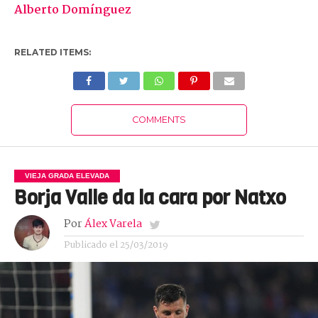
Alberto Domínguez
RELATED ITEMS:
COMMENTS
VIEJA GRADA ELEVADA
Borja Valle da la cara por Natxo
Por
Álex Varela
Publicado el
25/03/2019