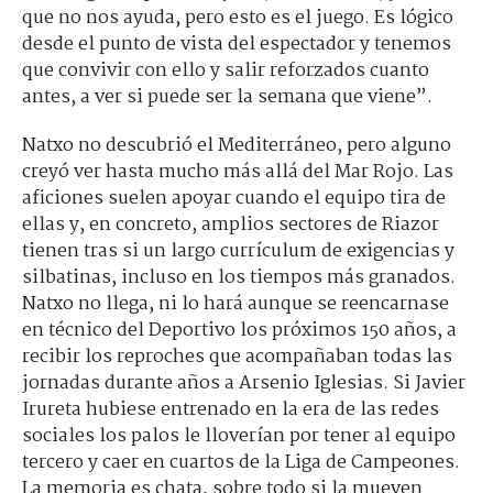
que no nos ayuda, pero esto es el juego. Es lógico
desde el punto de vista del espectador y tenemos
que convivir con ello y salir reforzados cuanto
antes, a ver si puede ser la semana que viene”.
Natxo no descubrió el Mediterráneo, pero alguno
creyó ver hasta mucho más allá del Mar Rojo. Las
aficiones suelen apoyar cuando el equipo tira de
ellas y, en concreto, amplios sectores de Riazor
tienen tras si un largo currículum de exigencias y
silbatinas, incluso en los tiempos más granados.
Natxo no llega, ni lo hará aunque se reencarnase
en técnico del Deportivo los próximos 150 años, a
recibir los reproches que acompañaban todas las
jornadas durante años a Arsenio Iglesias. Si Javier
Irureta hubiese entrenado en la era de las redes
sociales los palos le lloverían por tener al equipo
tercero y caer en cuartos de la Liga de Campeones.
La memoria es chata, sobre todo si la mueven