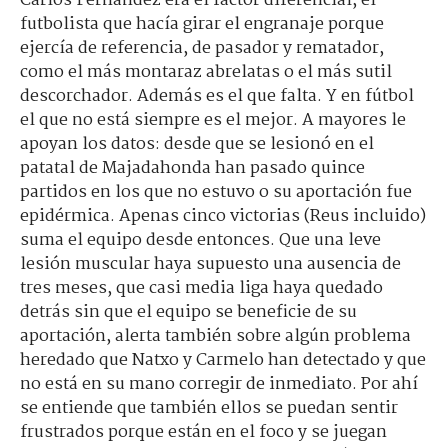
Carlos Fernández era el factor diferencial, el
futbolista que hacía girar el engranaje porque
ejercía de referencia, de pasador y rematador,
como el más montaraz abrelatas o el más sutil
descorchador. Además es el que falta. Y en fútbol
el que no está siempre es el mejor. A mayores le
apoyan los datos: desde que se lesionó en el
patatal de Majadahonda han pasado quince
partidos en los que no estuvo o su aportación fue
epidérmica. Apenas cinco victorias (Reus incluido)
suma el equipo desde entonces. Que una leve
lesión muscular haya supuesto una ausencia de
tres meses, que casi media liga haya quedado
detrás sin que el equipo se beneficie de su
aportación, alerta también sobre algún problema
heredado que Natxo y Carmelo han detectado y que
no está en su mano corregir de inmediato. Por ahí
se entiende que también ellos se puedan sentir
frustrados porque están en el foco y se juegan