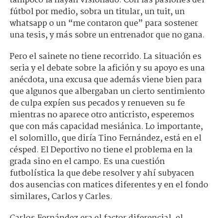
tampoco la hayan visionado. Con las pasiones del
fútbol por medio, sobra un titular, un tuit, un
whatsapp o un “me contaron que” para sostener
una tesis, y más sobre un entrenador que no gana.
Pero el sainete no tiene recorrido. La situación es
seria y el debate sobre la afición y su apoyo es una
anécdota, una excusa que además viene bien para
que algunos que albergaban un cierto sentimiento
de culpa expíen sus pecados y renueven su fe
mientras no aparece otro anticristo, esperemos
que con más capacidad mesiánica. Lo importante,
el solomillo, que diría Tino Fernández, está en el
césped. El Deportivo no tiene el problema en la
grada sino en el campo. Es una cuestión
futbolística la que debe resolver y ahí subyacen
dos ausencias con matices diferentes y en el fondo
similares, Carlos y Carles.