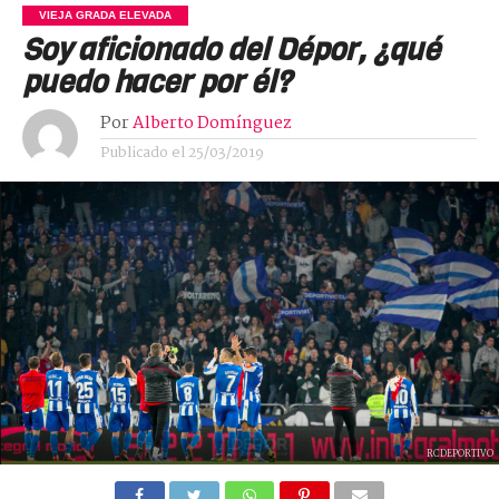
VIEJA GRADA ELEVADA
Soy aficionado del Dépor, ¿qué
puedo hacer por él?
Por
Alberto Domínguez
Publicado el
25/03/2019
RCDEPORTIVO