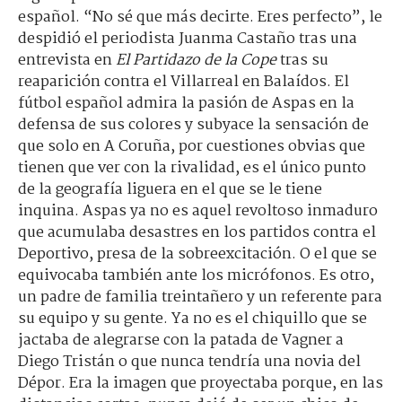
español. “No sé que más decirte. Eres perfecto”, le
despidió el periodista Juanma Castaño tras una
entrevista en
El Partidazo de la Cope
tras su
reaparición contra el Villarreal en Balaídos. El
fútbol español admira la pasión de Aspas en la
defensa de sus colores y subyace la sensación de
que solo en A Coruña, por cuestiones obvias que
tienen que ver con la rivalidad, es el único punto
de la geografía liguera en el que se le tiene
inquina. Aspas ya no es aquel revoltoso inmaduro
que acumulaba desastres en los partidos contra el
Deportivo, presa de la sobreexcitación. O el que se
equivocaba también ante los micrófonos. Es otro,
un padre de familia treintañero y un referente para
su equipo y su gente. Ya no es el chiquillo que se
jactaba de alegrarse con la patada de Vagner a
Diego Tristán o que nunca tendría una novia del
Dépor. Era la imagen que proyectaba porque, en las