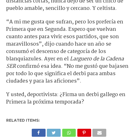
distancias cortas, nunca dejó de ser un chico de
pueblo amable, sencillo y cercano. Y celtista.
“A mi me gusta que sufran, pero los prefería en
Primera que en Segunda. Espero que vuelvan
cuanto antes para vivir esos partidos, que son
maravillosos”, dijo cuando hace un año se
consumó el descenso de categoría de los
blanquiazules. Ayer en el
Larguero de la Cadena
SER
confirmó esa idea. “No me gustó que bajasen
por todo lo que significa el derbi para ambas
ciudades y para las aficiones”.
Y usted, deportivista: ¿Firma un derbi gallego en
Primera la próxima temporada?
RELATED ITEMS: