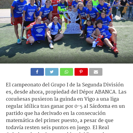
El campeonato del Grupo I de la Segunda División
es, desde ahora, propiedad del Dépor ABANCA. Las
coruñesas pusieron la guinda en Vigo a una liga
regular idílica tras ganar por 0-5 al Sárdoma en un
partido que ha derivado en la consecución
matemática del primer puesto, a pesar de que
todavía resten seis puntos en juego. El Real