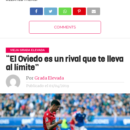
COMMENTS
VIEJA GRADA ELEVADA
“El Oviedo es un rival que te lleva
al límite”
Por
Grada Elevada
Publicado el
01/04/2019