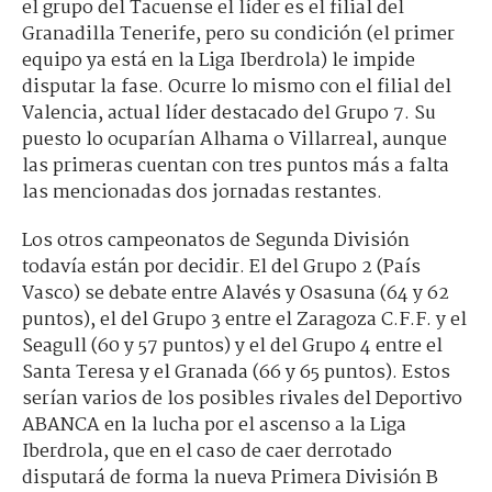
el grupo del Tacuense el líder es el filial del
Granadilla Tenerife, pero su condición (el primer
equipo ya está en la Liga Iberdrola) le impide
disputar la fase. Ocurre lo mismo con el filial del
Valencia, actual líder destacado del Grupo 7. Su
puesto lo ocuparían Alhama o Villarreal, aunque
las primeras cuentan con tres puntos más a falta
las mencionadas dos jornadas restantes.
Los otros campeonatos de Segunda División
todavía están por decidir. El del Grupo 2 (País
Vasco) se debate entre Alavés y Osasuna (64 y 62
puntos), el del Grupo 3 entre el Zaragoza C.F.F. y el
Seagull (60 y 57 puntos) y el del Grupo 4 entre el
Santa Teresa y el Granada (66 y 65 puntos). Estos
serían varios de los posibles rivales del Deportivo
ABANCA en la lucha por el ascenso a la Liga
Iberdrola, que en el caso de caer derrotado
disputará de forma la nueva Primera División B