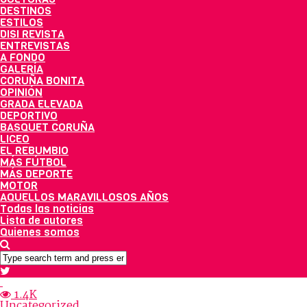
DESTINOS
ESTILOS
DISI REVISTA
ENTREVISTAS
A FONDO
GALERÍA
CORUÑA BONITA
OPINIÓN
GRADA ELEVADA
DEPORTIVO
BASQUET CORUÑA
LICEO
EL REBUMBIO
MÁS FÚTBOL
MÁS DEPORTE
MOTOR
AQUELLOS MARAVILLOSOS AÑOS
Todas las noticias
Lista de autores
Quienes somos
1.4K
Uncategorized