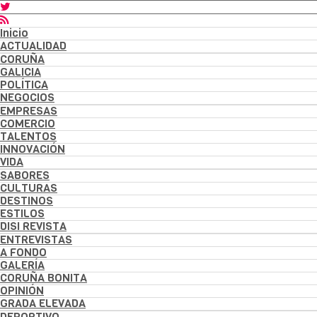
Inicio
ACTUALIDAD
CORUÑA
GALICIA
POLÍTICA
NEGOCIOS
EMPRESAS
COMERCIO
TALENTOS
INNOVACIÓN
VIDA
SABORES
CULTURAS
DESTINOS
ESTILOS
DISI REVISTA
ENTREVISTAS
A FONDO
GALERÍA
CORUÑA BONITA
OPINIÓN
GRADA ELEVADA
DEPORTIVO