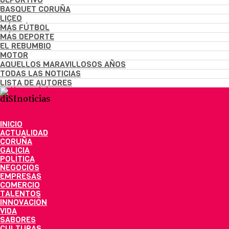
BASQUET CORUÑA
LICEO
MÁS FÚTBOL
MÁS DEPORTE
EL REBUMBIO
MOTOR
AQUELLOS MARAVILLOSOS AÑOS
TODAS LAS NOTICIAS
LISTA DE AUTORES
diSInoticias
INICIO
ACTUALIDAD
CORUÑA
GALICIA
POLÍTICA
NEGOCIOS
EMPRESAS
COMERCIO
TALENTOS
INNOVACIÓN
VIDA
SABORES
CULTURAS