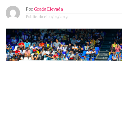
Por
Grada Elevada
Publicado el
21/04/2019
LIGA 1|2|3
Dani Giménez y Christian Santos dieron la cara