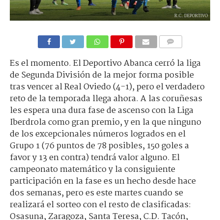
R.C. DEPORTIVO
Es el momento. El Deportivo Abanca cerró la liga
de Segunda División de la mejor forma posible
tras vencer al Real Oviedo (4-1), pero el verdadero
reto de la temporada llega ahora. A las coruñesas
les espera una dura fase de ascenso con la Liga
Iberdrola como gran premio, y en la que ninguno
de los excepcionales números logrados en el
Grupo 1 (76 puntos de 78 posibles, 150 goles a
favor y 13 en contra) tendrá valor alguno. El
campeonato matemático y la consiguiente
participación en la fase es un hecho desde hace
dos semanas, pero es este martes cuando se
realizará el sorteo con el resto de clasificadas:
Osasuna, Zaragoza, Santa Teresa, C.D. Tacón,