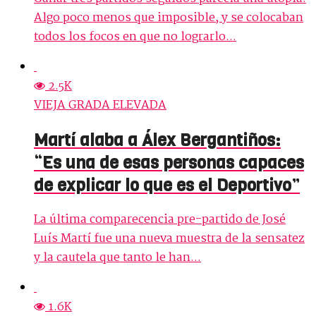
Algo poco menos que imposible, y se colocaban
todos los focos en que no lograrlo...
2.5K
VIEJA GRADA ELEVADA
Martí alaba a Álex Bergantiños:
“Es una de esas personas capaces
de explicar lo que es el Deportivo”
La última comparecencia pre-partido de José
Luís Martí fue una nueva muestra de la sensatez
y la cautela que tanto le han...
1.6K