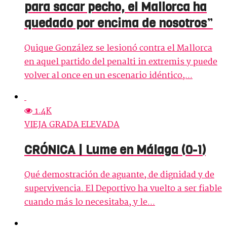
para sacar pecho, el Mallorca ha
quedado por encima de nosotros”
Quique González se lesionó contra el Mallorca
en aquel partido del penalti in extremis y puede
volver al once en un escenario idéntico,...
1.4K
VIEJA GRADA ELEVADA
CRÓNICA | Lume en Málaga (0-1)
Qué demostración de aguante, de dignidad y de
supervivencia. El Deportivo ha vuelto a ser fiable
cuando más lo necesitaba, y le...