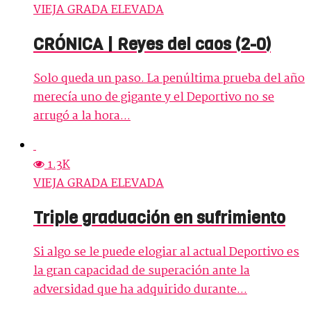
VIEJA GRADA ELEVADA
CRÓNICA | Reyes del caos (2-0)
Solo queda un paso. La penúltima prueba del año
merecía uno de gigante y el Deportivo no se
arrugó a la hora...
1.3K
VIEJA GRADA ELEVADA
Triple graduación en sufrimiento
Si algo se le puede elogiar al actual Deportivo es
la gran capacidad de superación ante la
adversidad que ha adquirido durante...